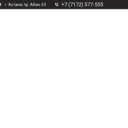
+7 (7172) 577-555
г. Астана, пр. Абая, 63