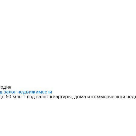
годня
д залог недвижимости
до 50 млн ₸ под залог квартиры, дома и коммерческой нед