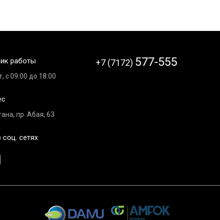
577-555
ик работы
+7 (7172)
, с 09:00 до 18:00
ес
тана, пр. Абая, 63
 соц. сетях